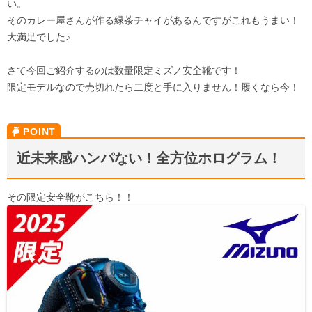
い。
そのカレー屋さんが作る緑茶チャイがあるんですがこれもうまい！
大満足でした♪
さて今回ご紹介するのは数量限定ミズノ安全靴です！
限定モデルなので売切れたら二度と手に入りません！履くなら今！
近未来感ハンパない！全方位ホログラム！
その限定安全靴がこちら！！