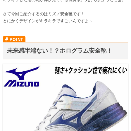
さて今回ご紹介するのはミズノ安全靴です！
とにかくデザインがキラキラですごいんですよ～！
未来感半端ない！？ホログラム安全靴！