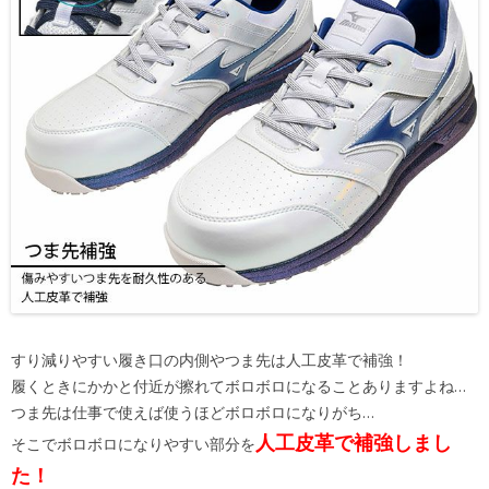
すり減りやすい履き口の内側やつま先は人工皮革で補強！
履くときにかかと付近が擦れてボロボロになることありますよね…
つま先は仕事で使えば使うほどボロボロになりがち…
人工皮革で補強しまし
そこでボロボロになりやすい部分を
た！