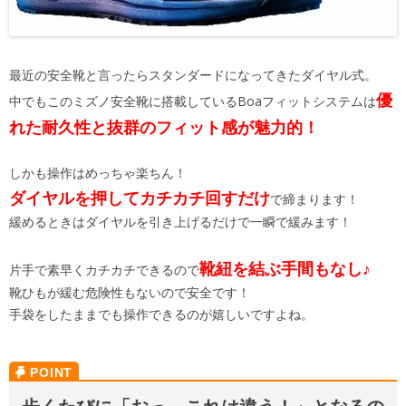
最近の安全靴と言ったらスタンダードになってきたダイヤル式。
優
中でもこのミズノ安全靴に搭載しているBoaフィットシステムは
れた耐久性と抜群のフィット感が魅力的！
しかも操作はめっちゃ楽ちん！
ダイヤルを押してカチカチ回すだけ
で締まります！
緩めるときはダイヤルを引き上げるだけで一瞬で緩みます！
靴紐を結ぶ手間もなし♪
片手で素早くカチカチできるので
靴ひもが緩む危険性もないので安全です！
手袋をしたままでも操作できるのが嬉しいですよね。