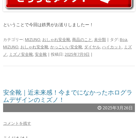
ということで今回は鉄男がお送りしましたー！
カテゴリー:
MIZUNO
,
おしゃれ安全靴
,
商品のこと
,
未分類
| タグ:
Boa
,
MIZUNO
,
おしゃれ安全靴
,
かっこいい安全靴
,
ダイヤル
,
ハイカット
,
ミズ
ノ
,
ミズノ安全靴
,
安全靴
| 投稿日:
2025年7月9日
|
安全靴｜近未来感！今までになかったホログラ
ムデザインのミズノ！
2025年3月26日
コメントを残す
こんにちは！