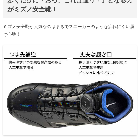
歩くたびに「おっ、これは違う！」となるの
がミズノ安全靴！
ミズノ安全靴が人気なのはまるでスニーカーのような疲れにくい履
き心地！