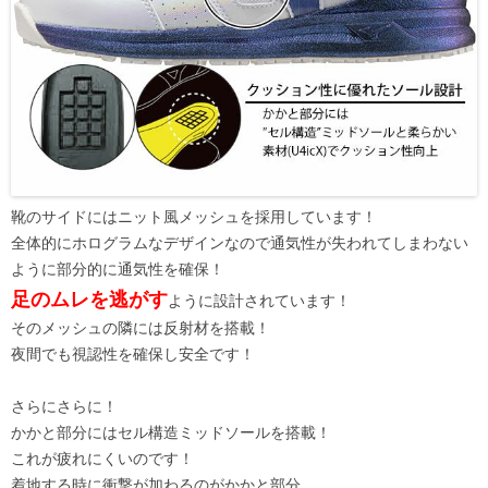
靴のサイドにはニット風メッシュを採用しています！
全体的にホログラムなデザインなので通気性が失われてしまわない
ように部分的に通気性を確保！
足のムレを逃がす
ように設計されています！
そのメッシュの隣には反射材を搭載！
夜間でも視認性を確保し安全です！
さらにさらに！
かかと部分にはセル構造ミッドソールを搭載！
これが疲れにくいのです！
着地する時に衝撃が加わるのがかかと部分。