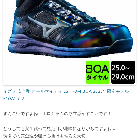
ミズノ 安全靴 オールマイティ LSII 73M BOA 2025年限定モデル
F1GA2512
すんごいですよね！ホログラムの存在感がすごいです！
どうしても安全靴って見た目が地味になりがちですよね…
現場での安全性や履き心地はもちろん大切。