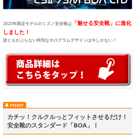
「魅せる安全靴」に進化
2025年限定モデルのミズノ安全靴は
しました！
誰ともかぶらない特別なホログラムデザインは今しかない！
カチッ！クルクルっとフィットさせるだけ！
安全靴のスタンダード「BOA」！