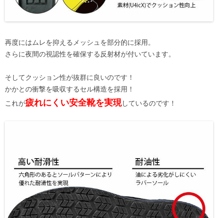
再度にはムレを抑えるメッシュを部分的に採用。
さらに夜間の視認性を確保する反射材が付いています。
そしてクッション性が抜群に良いのです！
かかとの衝撃を吸収するセル構造を採用！
疲れにくい安全靴を実現
これが
しているのです！