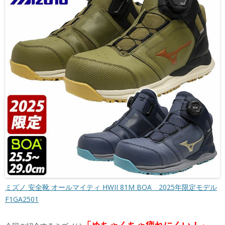
ミズノ 安全靴 オールマイティ HWII 81M BOA 2025年限定モデル
F1GA2501
「めちゃくちゃ疲れにくい！」