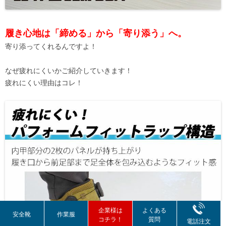
履き心地は「締める」から「寄り添う」へ。
寄り添ってくれるんですよ！
なぜ疲れにくいかご紹介していきます！
疲れにくい理由はコレ！
企業様は
よくある
安全靴
作業服
コチラ！
質問
電話注文