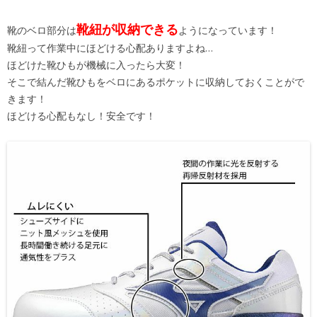
靴紐が収納できる
靴のベロ部分は
ようになっています！
靴紐って作業中にほどける心配ありますよね…
ほどけた靴ひもが機械に入ったら大変！
そこで結んだ靴ひもをベロにあるポケットに収納しておくことがで
きます！
ほどける心配もなし！安全です！