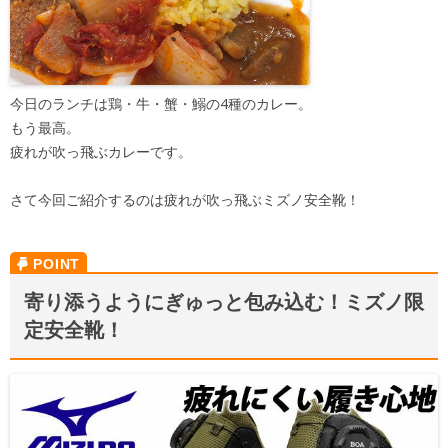
今日のランチは鶏・牛・蟹・鰯の4種のカレー。
もう最高。
疲れが吹っ飛ぶカレーです。
さて今回ご紹介するのは疲れが吹っ飛ぶミズノ安全靴！
寄り添うようにぎゅっと包み込む！ミズノ限
定安全靴！