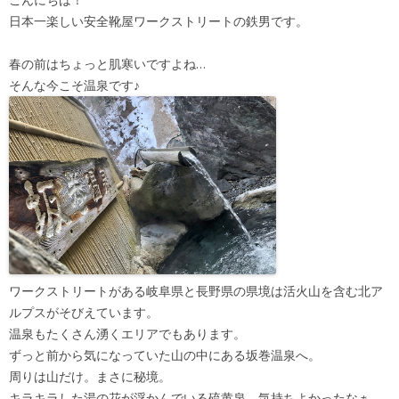
日本一楽しい安全靴屋ワークストリートの鉄男です。
春の前はちょっと肌寒いですよね…
そんな今こそ温泉です♪
ワークストリートがある岐阜県と長野県の県境は活火山を含む北ア
ルプスがそびえています。
温泉もたくさん湧くエリアでもあります。
ずっと前から気になっていた山の中にある坂巻温泉へ。
周りは山だけ。まさに秘境。
キラキラした湯の花が浮かんでいる硫黄泉。気持ちよかったなぁ。