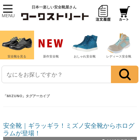
日本一楽しい安全靴屋さん
MENU
安全靴を見る
新作安全靴
おしゃれ安全靴
レディース安全靴
「
MIZUNO
」タグアーカイブ
安全靴｜ギラッギラ！ミズノ安全靴からホログ
ラムが登場！