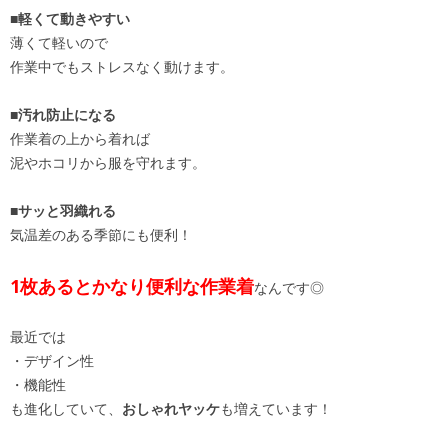
■軽くて動きやすい
薄くて軽いので
作業中でもストレスなく動けます。
■汚れ防止になる
作業着の上から着れば
泥やホコリから服を守れます。
■サッと羽織れる
気温差のある季節にも便利！
1枚あるとかなり便利な作業着
なんです◎
最近では
・デザイン性
・機能性
も進化していて、
おしゃれヤッケ
も増えています！