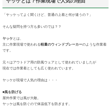
ヤッケとは？作業現場で人気の理由
「ヤッケってよく聞くけど、普通の上着と何が違うの？」
そんな疑問を持つ方も多いのでは？？
ヤッケ
とは、
主に作業現場で使われる
軽量のウィンドブレーカー
のような作業着
です。
元々はアウトドア用の防風ウェアとして使われていましたが
現在では作業着としても広く使われています。
ヤッケが現場で人気の理由は・・・
■風を防げる
屋外作業では風が大敵。
ヤッケは風を防ぐので体温低下を防ぎます。