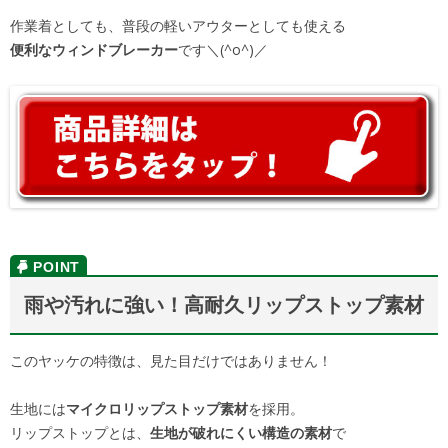
作業着としても、普段の軽いアウターとしても使える
便利なウィンドブレーカー
です＼(^o^)／
雨や汚れに強い！高耐久リップストップ素材
このヤッケの特徴は、見た目だけではありません！
生地には
マイクロリップストップ素材
を採用。
リップストップとは、
生地が破れにくい構造の素材
で