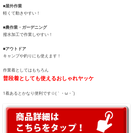
■屋外作業
軽くて動きやすい！
■農作業・ガーデニング
撥水加工で作業しやすい！
■アウトドア
キャンプや釣りにも使えます！
作業着としてはもちろん
普段着としても使えるおしゃれヤッケ
1着あるとかなり便利です☆(｀・ω・´)ゞ