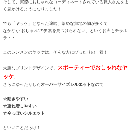
そして、実際におしゃれなコーディネートされている職人さんをよ
く見かけるようになりました！
でも「ヤッケ」となった途端、暗めな無地の物が多くて
なかなか”おしゃれ”の要素を見つけられない、というお声もチラホ
ラ・・
このシンメンのヤッケは、そんな方にぴったりの一着！
スポーティーでおしゃれなヤ
大胆なプリントデザインで、
ッケ
。
さらにゆったりした
オーバーサイズシルエット
なので
☆動きやすい
☆重ね着しやすい
☆今っぽいシルエット
といいことだらけ！