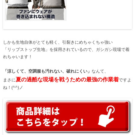
しかも生地自体がとても軽く、引裂きにめちゃくちゃ強い
「リップストップ生地」を採用されているので、ガシガシ現場で着
れちゃいます！
「涼しくて、空調服も汚れない、破れにくい」
なんて、
夏の過酷な現場を戦うための最強の作業着
まさに
ですよ
ね！(^^)ノ