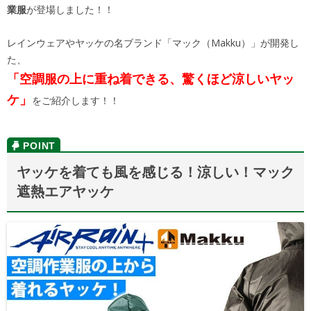
業服
が登場しました！！
レインウェアやヤッケの名ブランド「マック（Makku）」が開発し
た、
「空調服の上に重ね着できる、驚くほど涼しいヤッ
ケ」
をご紹介します！！
ヤッケを着ても風を感じる！涼しい！マック
遮熱エアヤッケ