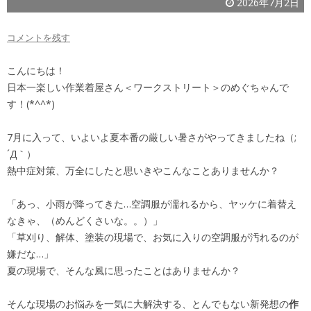
2026年7月2日
コメントを残す
こんにちは！
日本一楽しい作業着屋さん＜ワークストリート＞のめぐちゃんで
す！(*^^*)
7月に入って、いよいよ夏本番の厳しい暑さがやってきましたね（;
´Д｀）
熱中症対策、万全にしたと思いきやこんなことありませんか？
「あっ、小雨が降ってきた…空調服が濡れるから、ヤッケに着替え
なきゃ、（めんどくさいな。。）」
「草刈り、解体、塗装の現場で、お気に入りの空調服が汚れるのが
嫌だな…」
夏の現場で、そんな風に思ったことはありませんか？
そんな現場のお悩みを一気に大解決する、とんでもない新発想の
作