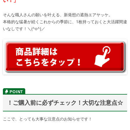
い！」
そんな職人さんの願いを叶える、新発想の遮熱エアヤッケ。
本格的な猛暑が続くこれからの季節に、1枚持っておくと大活躍間違
いなしです！＼(^o^)／
！ご購入前に必ずチェック！大切な注意点☆
ここで、とっても大事な注意点のお知らせです！