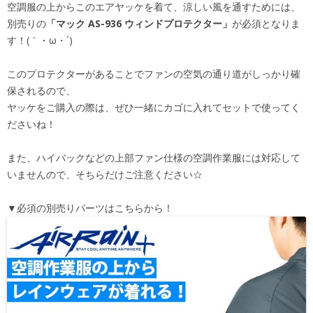
空調服の上からこのエアヤッケを着て、涼しい風を通すためには、
別売りの
「マック AS-936 ウィンドプロテクター」
が必須となりま
す！(｀・ω・´)ゞ
このプロテクターがあることでファンの空気の通り道がしっかり確
保されるので、
ヤッケをご購入の際は、ぜひ一緒にカゴに入れてセットで使ってく
ださいね！
また、ハイバックなどの上部ファン仕様の空調作業服には対応して
いませんので、そちらだけご注意ください☆
▼必須の別売りパーツはこちらから！