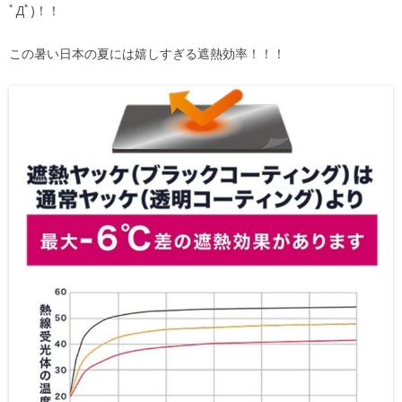
ﾟДﾟ)！！
この暑い日本の夏には嬉しすぎる遮熱効率！！！