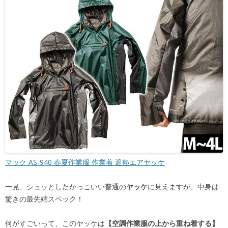
マック AS-940 春夏作業服 作業着 遮熱エアヤッケ
一見、シュッとしたかっこいい普通の
ヤッケ
に見えますが、中身は
驚きの最先端スペック！
何がすごいって、このヤッケは
【空調作業服の上から重ね着する】