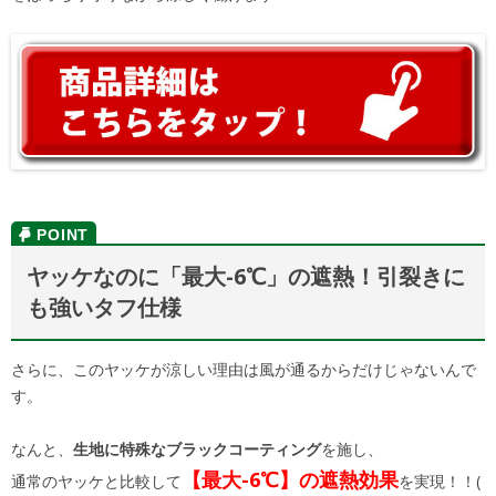
ヤッケなのに「最大-6℃」の遮熱！引裂きに
も強いタフ仕様
さらに、このヤッケが涼しい理由は風が通るからだけじゃないんで
す。
なんと、
生地に特殊なブラックコーティング
を施し、
【最大-6℃】の遮熱効果
通常のヤッケと比較して
を実現！！(