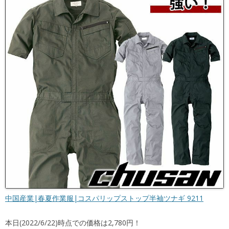
中国産業|春夏作業服|コスパリップストップ半袖ツナギ 9211
本日(2022/6/22)時点での価格は2,780円！