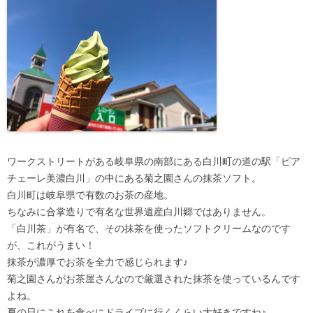
ワークストリートがある岐阜県の南部にある白川町の道の駅「ピア
チェーレ美濃白川」の中にある菊之園さんの抹茶ソフト。
白川町は岐阜県で有数のお茶の産地。
ちなみに合掌造りで有名な世界遺産白川郷ではありません。
「白川茶」が有名で、その抹茶を使ったソフトクリームなのです
が、これがうまい！
抹茶が濃厚でお茶を全力で感じられます♪
菊之園さんがお茶屋さんなので厳選された抹茶を使っているんです
よね。
夏の日にこれを食べにドライブに行くくらい大好きですね♪