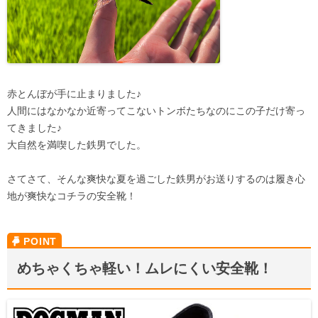
赤とんぼが手に止まりました♪
人間にはなかなか近寄ってこないトンボたちなのにこの子だけ寄っ
てきました♪
大自然を満喫した鉄男でした。
さてさて、そんな爽快な夏を過ごした鉄男がお送りするのは履き心
地が爽快なコチラの安全靴！
めちゃくちゃ軽い！ムレにくい安全靴！