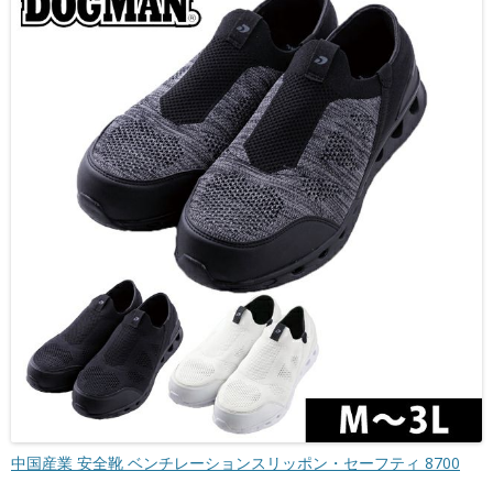
中国産業 安全靴 ベンチレーションスリッポン・セーフティ 8700