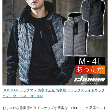
DOGMAN ドッグマン 防寒作業服 防寒着 フレックスライトネック
ウォーマーベスト 811002
おしゃれな作業服のラインナップが豊富な「chusan」の防寒ベスト