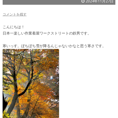
2024年11月27日
コメントを残す
こんにちは！
日本一楽しい作業着屋ワークストリートの鉄男です。
寒いっす。ぼちぼち雪が降るんじゃないかなと思う寒さです。