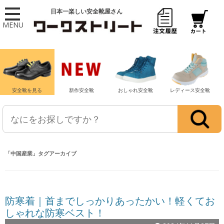
日本一楽しい安全靴屋さん
MENU
安全靴を見る
新作安全靴
おしゃれ安全靴
レディース安全靴
「
中国産業
」タグアーカイブ
防寒着｜首までしっかりあったかい！軽くてお
しゃれな防寒ベスト！