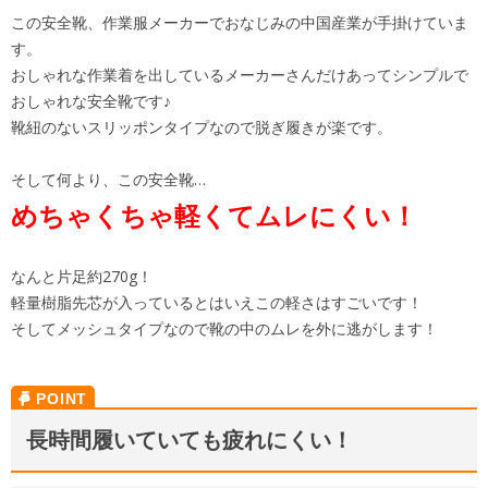
この安全靴、作業服メーカーでおなじみの中国産業が手掛けていま
す。
おしゃれな作業着を出しているメーカーさんだけあってシンプルで
おしゃれな安全靴です♪
靴紐のないスリッポンタイプなので脱ぎ履きが楽です。
そして何より、この安全靴…
めちゃくちゃ軽くてムレにくい！
なんと片足約270g！
軽量樹脂先芯が入っているとはいえこの軽さはすごいです！
そしてメッシュタイプなので靴の中のムレを外に逃がします！
長時間履いていても疲れにくい！