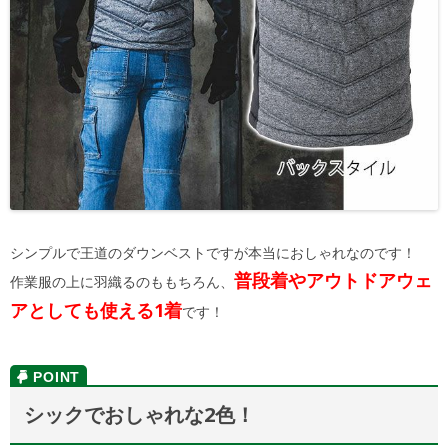
シンプルで王道のダウンベストですが本当におしゃれなのです！
普段着やアウトドアウェ
作業服の上に羽織るのももちろん、
アとしても使える1着
です！
シックでおしゃれな2色！