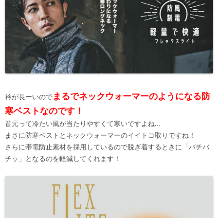
まるでネックウォーマーのようになる防
衿が長ーいので
寒ベストなのです！
首元って冷たい風が当たりやすくて寒いですよね…
まさに防寒ベストとネックウォーマーのイイトコ取りですね！
さらに帯電防止素材を採用しているので脱ぎ着するときに「バチバ
チッ」となるのを軽減してくれます！