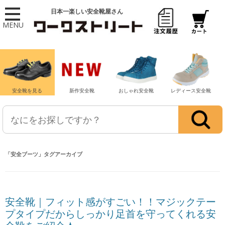
日本一楽しい安全靴屋さん
MENU
安全靴を見る
新作安全靴
おしゃれ安全靴
レディース安全靴
「
安全ブーツ
」タグアーカイブ
安全靴｜フィット感がすごい！！マジックテー
プタイプだからしっかり足首を守ってくれる安