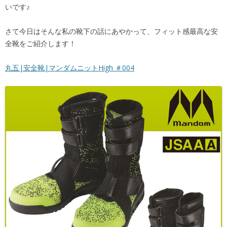
いです♪
さて今日はそんな私の靴下の話にあやかって、フィット感最高な安
全靴をご紹介します！
丸五|安全靴|マンダムニットHigh ＃004