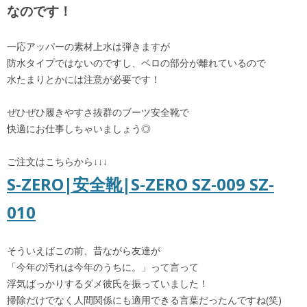
なのです！
一応アッパーの素材上水は弾きますが
防水タイプではないのですし、ベロの部分が離れているので
水たまりとかには注意が必要です！
ぜひぜひ履きやすさ抜群のブーツ安全靴で
快適にお仕事しちゃいましょう◎
ご注文はこちらから↓↓↓
S-ZERO|安全靴|S-ZERO SZ-009 SZ-
010
そういえばこの前、昔ながら友達が
「今年の汚れは今年のうちに。」って言って
浮気ばっかりするダメ彼氏を振っていました！
掃除だけでなく人間関係にも適用できる言葉だったんですね(笑)