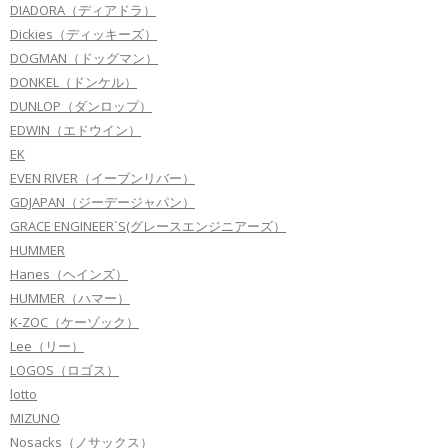
DIADORA（ディアドラ）
Dickies（ディッキーズ）
DOGMAN（ドッグマン）
DONKEL（ドンケル）
DUNLOP（ダンロップ）
EDWIN（エドウイン）
EK
EVEN RIVER（イーブンリバー）
GDJAPAN（ジーデージャパン）
GRACE ENGINEER`S(グレースエンジニアーズ）
HUMMER
Hanes（ヘインズ）
HUMMER（ハマー）
K-ZOC（ケーゾック）
Lee（リー）
LOGOS（ロゴス）
lotto
MIZUNO
Nosacks（ノサックス）