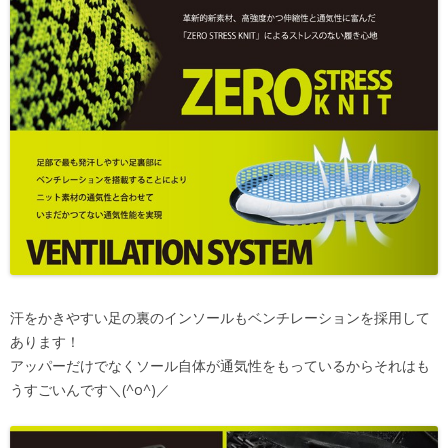
汗をかきやすい足の裏のインソールもベンチレーションを採用して
あります！
アッパーだけでなくソール自体が通気性をもっているからそれはも
うすごいんです＼(^o^)／