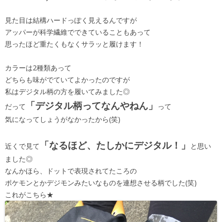
見た目は結構ハードっぽく見えるんですが
アッパーが科学繊維でできていることもあって
思ったほど重たくもなくサラッと履けます！
カラーは2種類あって
どちらも味がでていてよかったのですが
私はデジタル柄の方を履いてみました◎
「デジタル柄ってなんやねん」
だって
って
気になってしょうがなかったから(笑)
「なるほど、たしかにデジタル！」
近くで見て
と思い
ました◎
なんかほら、ドットで表現されてたころの
ポケモンとかデジモンみたいなものを連想させる柄でした(笑)
これがこちら★