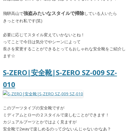
強盗みたいなスタイルで掃除
飛騨高山で
している人いたら
きっとそれ私です(笑)
必要に応じてスタイル変えていかないとね！
ってことで今日は気分でやシーンによって
長さを変更することができるとってもおしゃれな安全靴をご紹介し
ます☆
S-ZERO|安全靴|S-ZERO SZ-009 SZ-
010
このブーツタイプの安全靴ですが
ミディアムとローの２スタイルで楽しむことができます！
カジュアルブーツとかではよく見ますが
安全靴で2wayで楽しめるのって少ないんじゃないかなあ？