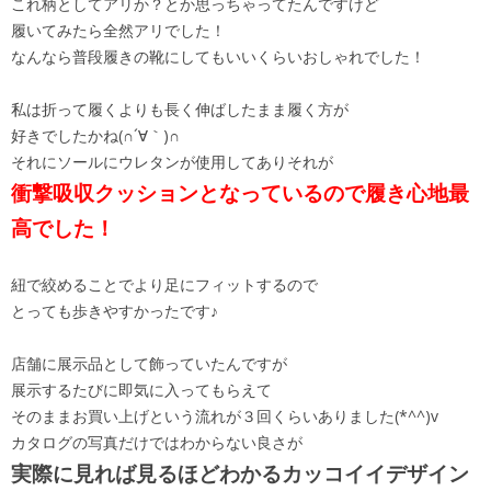
これ柄としてアリか？とか思っちゃってたんですけど
履いてみたら全然アリでした！
なんなら普段履きの靴にしてもいいくらいおしゃれでした！
私は折って履くよりも長く伸ばしたまま履く方が
好きでしたかね(∩´∀｀)∩
それにソールにウレタンが使用してありそれが
衝撃吸収クッションとなっているので履き心地最
高でした！
紐で絞めることでより足にフィットするので
とっても歩きやすかったです♪
店舗に展示品として飾っていたんですが
展示するたびに即気に入ってもらえて
そのままお買い上げという流れが３回くらいありました(*^^)v
カタログの写真だけではわからない良さが
実際に見れば見るほどわかるカッコイイデザイン