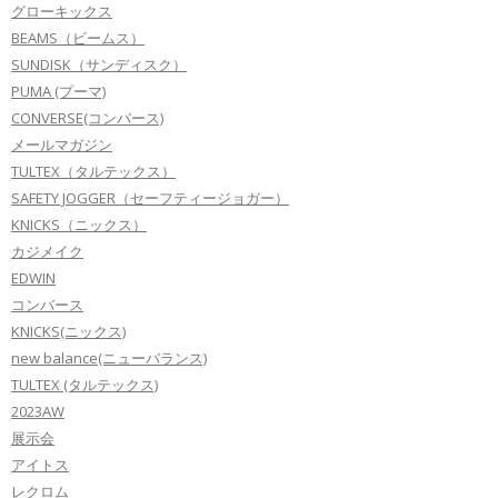
グローキックス
BEAMS（ビームス）
SUNDISK（サンディスク）
PUMA (プーマ)
CONVERSE(コンバース)
メールマガジン
TULTEX（タルテックス）
SAFETY JOGGER（セーフティージョガー）
KNICKS（ニックス）
カジメイク
EDWIN
コンバース
KNICKS(ニックス)
new balance(ニューバランス)
TULTEX (タルテックス)
2023AW
展示会
アイトス
レクロム