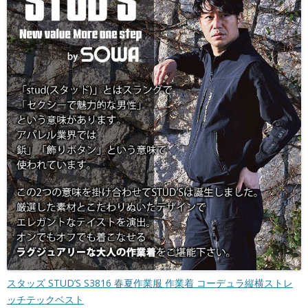
スタッズ STUD’S S3816 春夏作業服 作業着 コーデュラ縦横ストレ
ッチテックベスト