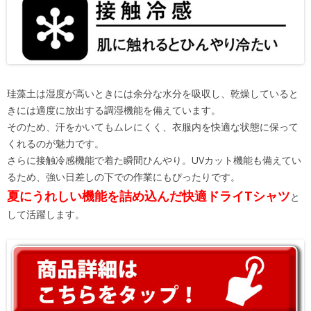
珪藻土は湿度が高いときには余分な水分を吸収し、乾燥していると
きには適度に放出する調湿機能を備えています。
そのため、汗をかいてもムレにくく、衣服内を快適な状態に保って
くれるのが魅力です。
さらに接触冷感機能で着た瞬間ひんやり。UVカット機能も備えてい
るため、強い日差しの下での作業にもぴったりです。
夏にうれしい機能を詰め込んだ快適ドライTシャツ
と
して活躍します。