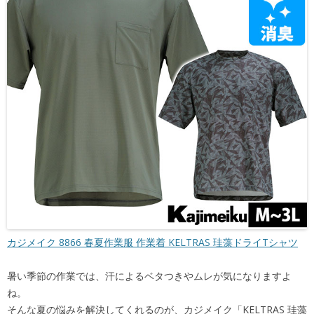
カジメイク 8866 春夏作業服 作業着 KELTRAS 珪藻ドライTシャツ
暑い季節の作業では、汗によるベタつきやムレが気になりますよ
ね。
そんな夏の悩みを解決してくれるのが、カジメイク「KELTRAS 珪藻