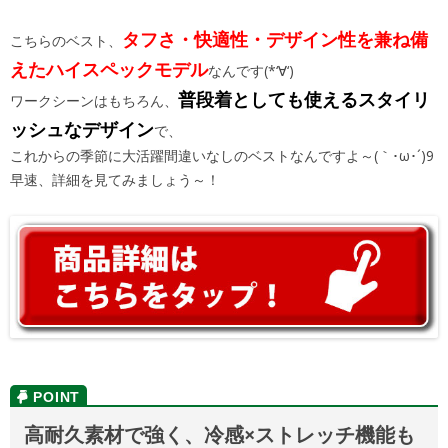
タフさ・快適性・デザイン性を兼ね備
こちらのベスト、
えたハイスペックモデル
なんです(*‘∀‘)
普段着としても使えるスタイリ
ワークシーンはもちろん、
ッシュなデザイン
で、
これからの季節に大活躍間違いなしのベストなんですよ～(｀･ω･´)9
早速、詳細を見てみましょう～！
高耐久素材で強く、冷感×ストレッチ機能も