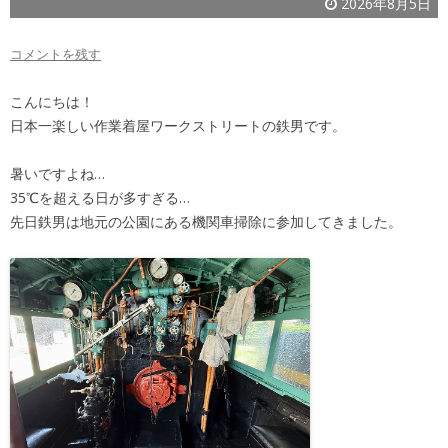
2026年8月5日
コメントを残す
こんにちは！
日本一楽しい作業着屋ワークストリートの鉄男です。
暑いですよね…
35℃を超える日が多すぎる…
先日鉄男は地元の公園にある機関車掃除に参加してきました。