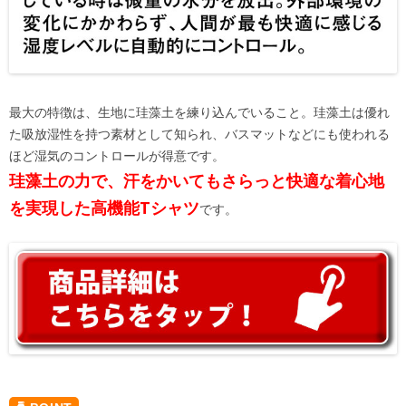
最大の特徴は、生地に珪藻土を練り込んでいること。珪藻土は優れ
た吸放湿性を持つ素材として知られ、バスマットなどにも使われる
ほど湿気のコントロールが得意です。
珪藻土の力で、汗をかいてもさらっと快適な着心地
を実現した高機能Tシャツ
です。