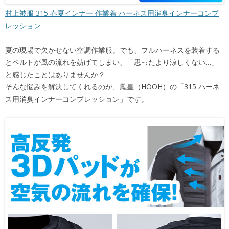
村上被服 315 春夏インナー 作業着 ハーネス用消臭インナーコンプ
レッション
夏の現場で欠かせない空調作業服。でも、フルハーネスを装着する
とベルトが風の流れを妨げてしまい、「思ったより涼しくない…」
と感じたことはありませんか？
そんな悩みを解決してくれるのが、鳳皇（HOOH）の「315 ハーネ
ス用消臭インナーコンプレッション」です。