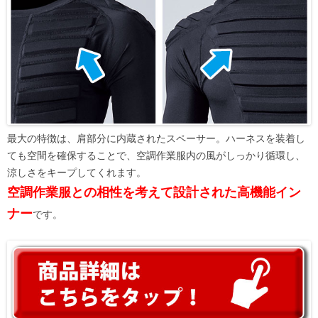
最大の特徴は、肩部分に内蔵されたスペーサー。ハーネスを装着し
ても空間を確保することで、空調作業服内の風がしっかり循環し、
涼しさをキープしてくれます。
空調作業服との相性を考えて設計された高機能イン
ナー
です。