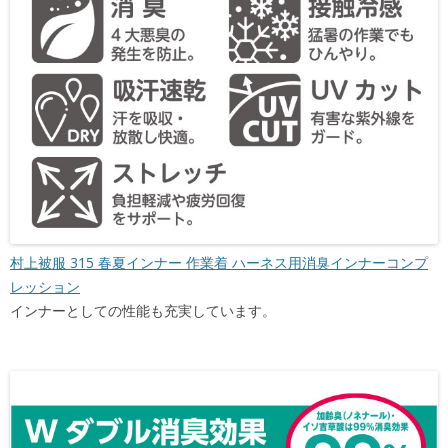
村上被服 315 春夏インナー 作業着 ハーネス用消臭インナーコンプ
レッション
インナーとしての性能も充実しています。