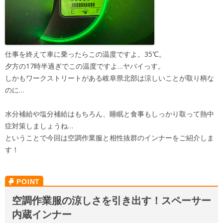
仕事を終えて車に乗ったらこの温度ですよ。35℃。
夕方の17時半過ぎでこの温度ですよ…ヤバイっす。
しかもワークストリートがある岐阜県北部は涼しいことが取り柄な
のに…
水分補給や塩分補給はもちろん、睡眠と食事もしっかり取って熱中
症対策しましょうね…
ということで今回は空調作業服と相性抜群のインナーをご紹介しま
す！
空調作業服の涼しさを引き出す！スペーサー
内蔵インナー