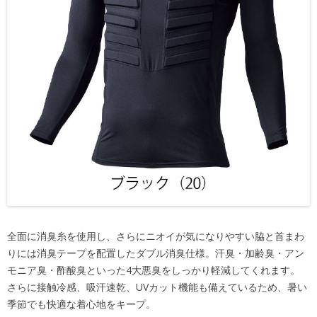
全面に消臭糸を使用し、さらにニオイが気になりやすい脇と首まわ
りには消臭テープを配置したダブル消臭仕様。汗臭・加齢臭・アン
モニア臭・酢酸臭といった4大悪臭をしっかり軽減してくれます。
さらに接触冷感、吸汗速乾、UVカット機能も備えているため、暑い
季節でも快適な着心地をキープ。