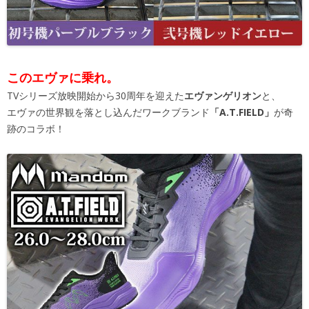
このエヴァに乗れ。
TVシリーズ放映開始から30周年を迎えた
エヴァンゲリオン
と、
エヴァの世界観を落とし込んだワークブランド
「A.T.FIELD」
が奇
跡のコラボ！