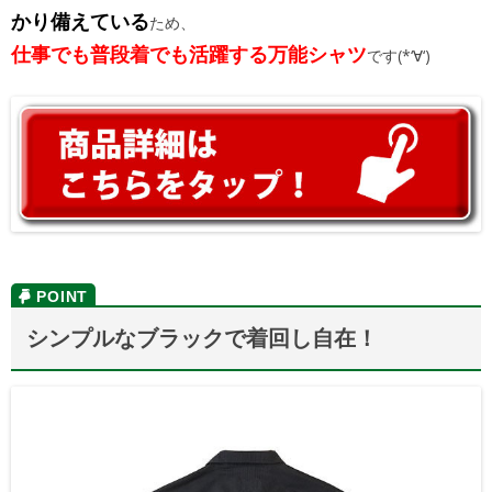
かり備えている
ため、
仕事でも普段着でも活躍する万能シャツ
です(*‘∀‘)
シンプルなブラックで着回し自在！