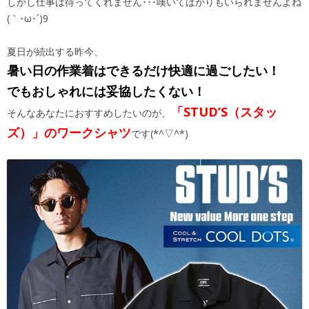
しかし仕事は待ってくれません･･･嘆いてばかりもいられませんよね
(｀･ω･´)9
夏日が続出する昨今、
暑い日の作業着はできるだけ快適に過ごしたい！
でもおしゃれには妥協したくない！
「STUD’S（スタッ
そんなあなたにおすすめしたいのが、
ズ）」のワークシャツ
です(*^▽^*)