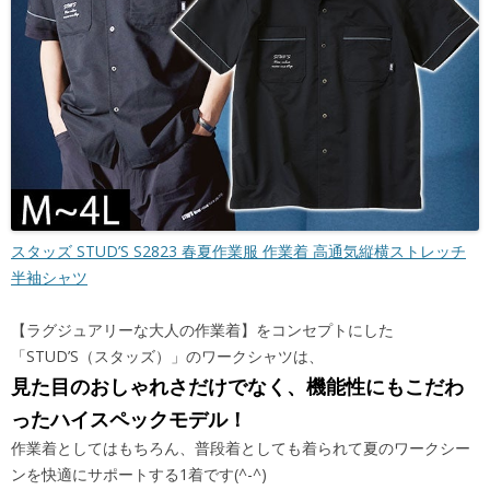
スタッズ STUD’S S2823 春夏作業服 作業着 高通気縦横ストレッチ
半袖シャツ
【ラグジュアリーな大人の作業着】をコンセプトにした
「STUD’S（スタッズ）」のワークシャツは、
見た目のおしゃれさだけでなく、機能性にもこだわ
ったハイスペックモデル！
作業着としてはもちろん、普段着としても着られて夏のワークシー
ンを快適にサポートする1着です(^-^)