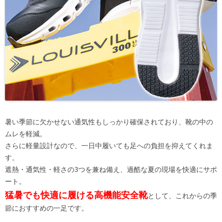
暑い季節に欠かせない通気性もしっかり確保されており、靴の中の
ムレを軽減。
さらに軽量設計なので、一日中履いても足への負担を抑えてくれま
す。
遮熱・通気性・軽さの3つを兼ね備え、過酷な夏の現場を快適にサポ
ート。
猛暑でも快適に履ける高機能安全靴
として、これからの季
節におすすめの一足です。