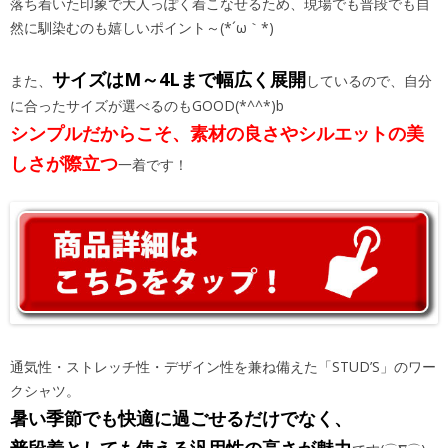
落ち着いた印象で大人っぽく着こなせるため、現場でも普段でも自
然に馴染むのも嬉しいポイント～(*´ω｀*)
サイズはM～4Lまで幅広く展開
また、
しているので、自分
に合ったサイズが選べるのもGOOD(*^^*)b
シンプルだからこそ、素材の良さやシルエットの美
しさが際立つ
一着です！
通気性・ストレッチ性・デザイン性を兼ね備えた「STUD’S」のワー
クシャツ。
暑い季節でも快適に過ごせるだけでなく、