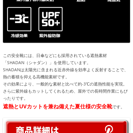
この安全靴には、日傘などにも採用されている遮熱素材
「SHADAN（シャダン）」を使用しています。
SHADANは太陽光に含まれる近赤外線を効率よく反射することで、
熱の蓄積を抑える高機能素材です。
その効果により、一般的な素材と比べて約-3℃の遮熱性能を実現。
さらに紫外線もカットしてくれるため、屋外での長時間作業にもぴ
ったりです。
遮熱とUVカットを兼ね備えた夏仕様の安全靴
です。