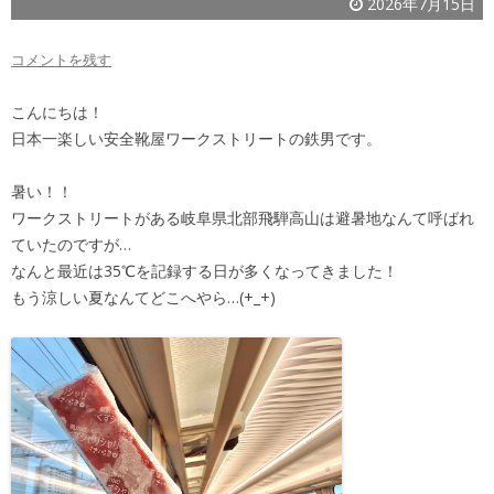
2026年7月15日
コメントを残す
こんにちは！
日本一楽しい安全靴屋ワークストリートの鉄男です。
暑い！！
ワークストリートがある岐阜県北部飛騨高山は避暑地なんて呼ばれ
ていたのですが…
なんと最近は35℃を記録する日が多くなってきました！
もう涼しい夏なんてどこへやら…(+_+)