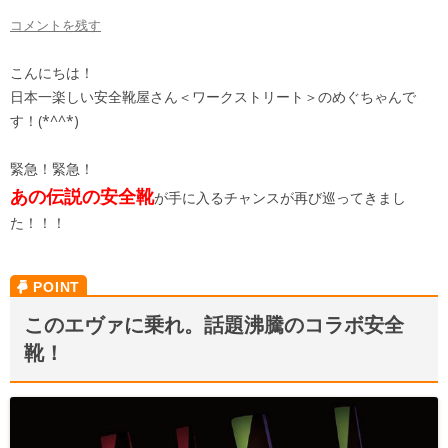
コメントを残す
こんにちは！
日本一楽しい安全靴屋さん＜ワークストリート＞のめぐちゃんで
す！(*^^*)
緊急！緊急！
あの伝説の安全靴
が手に入るチャンスが再び巡ってきまし
た！！！
このエヴァに乗れ。話題沸騰のコラボ安全
靴！