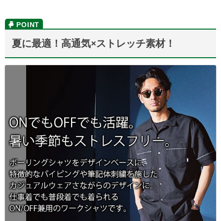
夏に最適！高通気×ストレッチ素材！