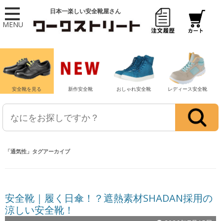
日本一楽しい安全靴屋さん
MENU
安全靴を見る
新作安全靴
おしゃれ安全靴
レディース安全靴
「
通気性
」タグアーカイブ
安全靴｜履く日傘！？遮熱素材SHADAN採用の
涼しい安全靴！