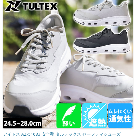
アイトス AZ-51683 安全靴 タルテックス セーフティシューズ