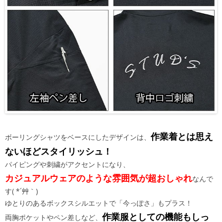
作業着とは思え
ボーリングシャツをベースにしたデザインは、
ないほどスタイリッシュ！
パイピングや刺繍がアクセントになり、
カジュアルウェアのような雰囲気が超おしゃれ
なんで
す( *´艸｀)
ゆとりのあるボックスシルエットで「今っぽさ」もプラス！
作業服としての機能もしっ
両胸ポケットやペン差しなど、