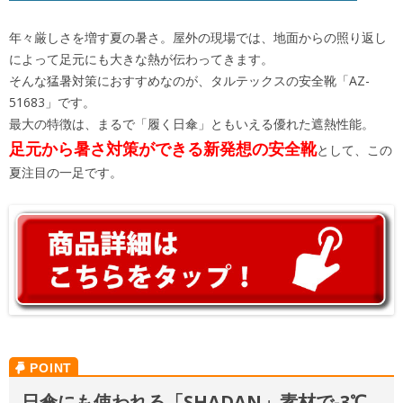
年々厳しさを増す夏の暑さ。屋外の現場では、地面からの照り返し
によって足元にも大きな熱が伝わってきます。
そんな猛暑対策におすすめなのが、タルテックスの安全靴「AZ-
51683」です。
最大の特徴は、まるで「履く日傘」ともいえる優れた遮熱性能。
足元から暑さ対策ができる新発想の安全靴
として、この
夏注目の一足です。
日傘にも使われる「SHADAN」素材で-3℃