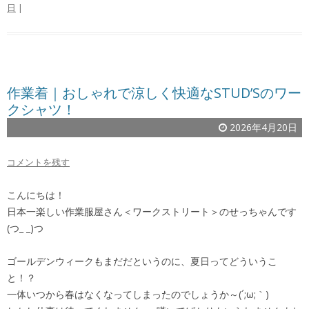
日
|
作業着｜おしゃれで涼しく快適なSTUD’Sのワー
クシャツ！
2026年4月20日
コメントを残す
こんにちは！
日本一楽しい作業服屋さん＜ワークストリート＞のせっちゃんです
(つ_ _)つ
ゴールデンウィークもまだだというのに、夏日ってどういうこ
と！？
一体いつから春はなくなってしまったのでしょうか～(´;ω;｀)