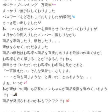
ポジティブシンキング 万歳
すっかりご無沙汰しておりました
パスワードをど忘れしておりましたが(最低)
さっき思い出しました
私、いつもはカスタマーを担当させていただいておりますが、
４月から仲間入りしたメンバーに混じりながら
商品を準備したり、梱包したり。。。
研修をさせていただきました
商品の梱包はお客様へ商品を直接お送りする最後の作業ですが、
お客様を近く感じることができるんですねぇ
担当させていただいたお客様のお名前を見かけると、
『一言添えたい』そんな気持ちになります。
・・・と前も同じようなこと書いたことあるような。。。
まぁ、いっか
私が研修中の間にも店長のノンちゃんが商品発掘を進めているよう
ですヨ
商品が発掘されるのか私もワクワクです