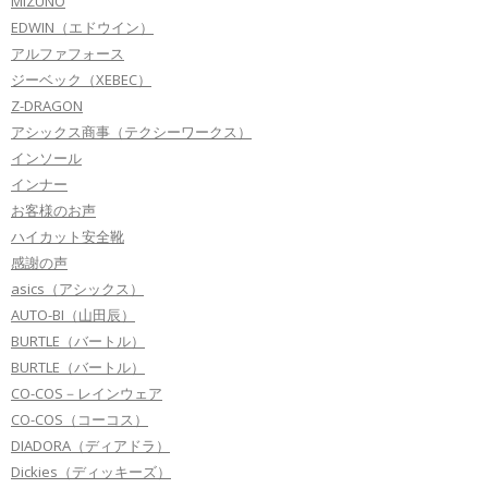
MIZUNO
EDWIN（エドウイン）
アルファフォース
ジーベック（XEBEC）
Z-DRAGON
アシックス商事（テクシーワークス）
インソール
インナー
お客様のお声
ハイカット安全靴
感謝の声
asics（アシックス）
AUTO-BI（山田辰）
BURTLE（バートル）
BURTLE（バートル）
CO-COS－レインウェア
CO-COS（コーコス）
DIADORA（ディアドラ）
Dickies（ディッキーズ）