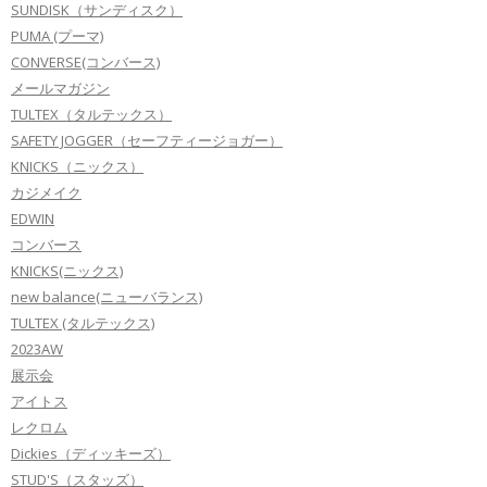
SUNDISK（サンディスク）
PUMA (プーマ)
CONVERSE(コンバース)
メールマガジン
TULTEX（タルテックス）
SAFETY JOGGER（セーフティージョガー）
KNICKS（ニックス）
カジメイク
EDWIN
コンバース
KNICKS(ニックス)
new balance(ニューバランス)
TULTEX (タルテックス)
2023AW
展示会
アイトス
レクロム
Dickies（ディッキーズ）
STUD'S（スタッズ）