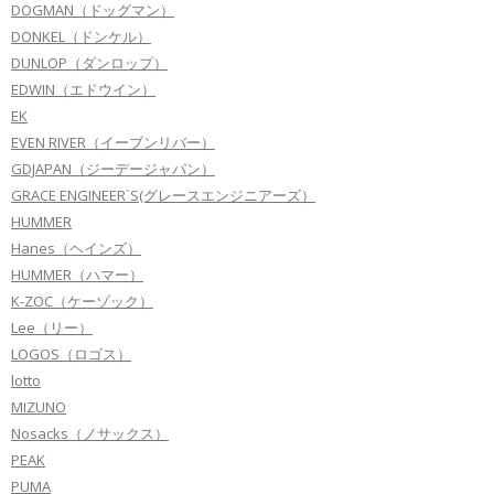
DOGMAN（ドッグマン）
DONKEL（ドンケル）
DUNLOP（ダンロップ）
EDWIN（エドウイン）
EK
EVEN RIVER（イーブンリバー）
GDJAPAN（ジーデージャパン）
GRACE ENGINEER`S(グレースエンジニアーズ）
HUMMER
Hanes（ヘインズ）
HUMMER（ハマー）
K-ZOC（ケーゾック）
Lee（リー）
LOGOS（ロゴス）
lotto
MIZUNO
Nosacks（ノサックス）
PEAK
PUMA