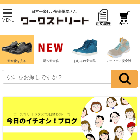
日本一楽しい安全靴屋さん
MENU
安全靴を見る
新作安全靴
おしゃれ安全靴
レディース安全靴