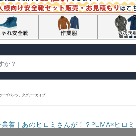
カーゴパンツ
」タグアーカイブ
作業着｜あのヒロミさんが！？PUMA×ヒロ