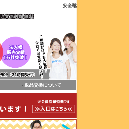
安全靴
返品交換について