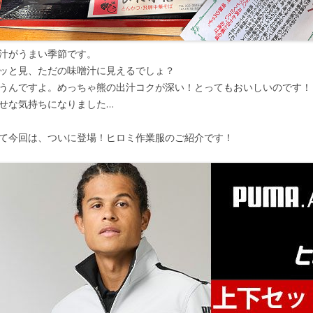
汁がうまい季節です。
ッと見、ただの味噌汁に見えるでしょ？
うんですよ。めっちゃ熊の出汁コクが深い！とってもおいしいのです！
せな気持ちになりました…
て今回は、ついに登場！ヒロミ作業服のご紹介です！