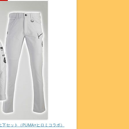
ンツ上下セット（PUMA×ヒロミコラボ）