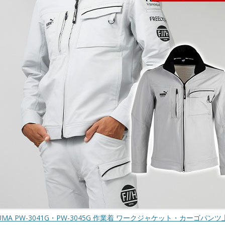
UMA PW-3041G・PW-3045G 作業着 ワークジャケット・カーゴパ