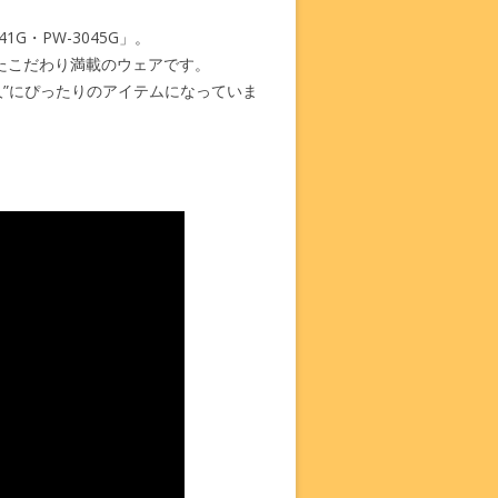
G・PW-3045G」。
たこだわり満載のウェアです。
”にぴったりのアイテムになっていま