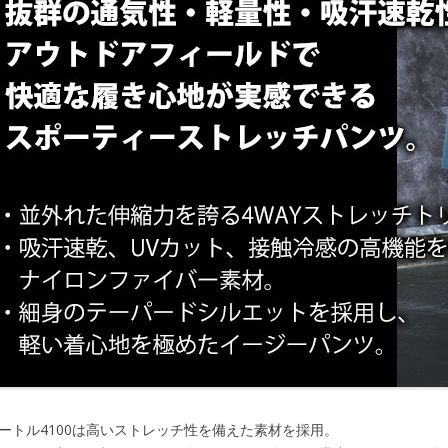
ートル4100は高いストレッチ性を備えた素材を採用。