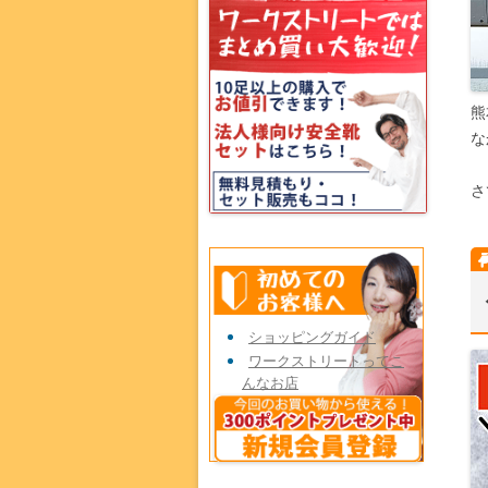
熊
な
さ
ショッピングガイド
ワークストリートってこ
んなお店