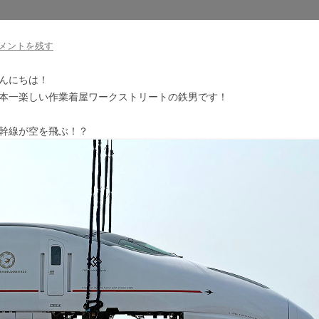
メントを残す
んにちは！
本一楽しい作業着屋ワークストリートの鉄男です！
幹線が空を飛ぶ！？