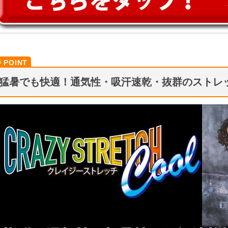
猛暑でも快適！通気性・吸汗速乾・抜群のストレ