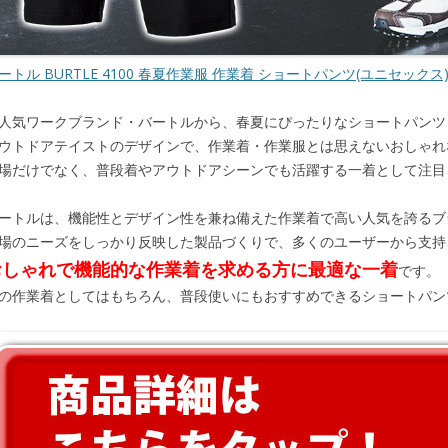
ートル BURTLE 4100 春夏作業服 作業着 ショートパンツ(ユニセックス
人気ワークブランド・バートルから、春夏にぴったりなショートパンツ「
ウトドアテイストのデザインで、作業着・作業服とは思えないおしゃれ
場だけでなく、普段着やアウトドアシーンでも活躍する一着として注目
ートルは、機能性とデザイン性を兼ね備えた作業着で高い人気を誇るブ
場のニーズをしっかり反映した製品づくりで、多くのユーザーから支持
おしゃれで機能的な作業着を求める方に最適な一着
です。
の作業着としてはもちろん、普段使いにもおすすめできるショートパン