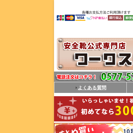
よくある質問