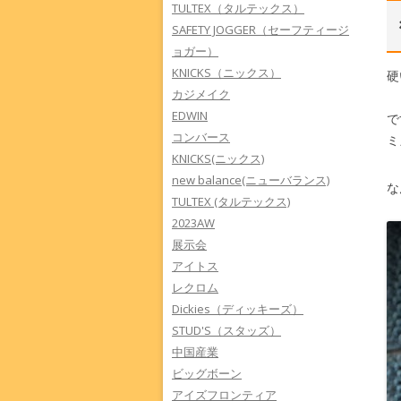
TULTEX（タルテックス）
SAFETY JOGGER（セーフティージ
ョガー）
KNICKS（ニックス）
硬
カジメイク
EDWIN
で
コンバース
ミ
KNICKS(ニックス)
new balance(ニューバランス)
な
TULTEX (タルテックス)
2023AW
展示会
アイトス
レクロム
Dickies（ディッキーズ）
STUD'S（スタッズ）
中国産業
ビッグボーン
アイズフロンティア