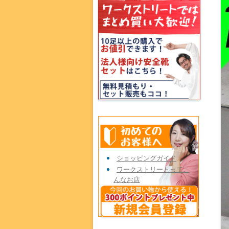
ショッピングガイド
ワークストリートってこ
んなお店