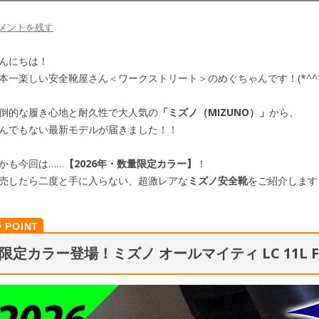
メントを残す
んにちは！
本一楽しい安全靴屋さん＜ワークストリート＞のめぐちゃんです！(*^^*
倒的な履き心地と耐久性で大人気の
「ミズノ（MIZUNO）」
から、
んでもない最新モデルが届きました！！
かも今回は……
【2026年・数量限定カラー】
！
売したら二度と手に入らない、超激レアな
ミズノ安全靴
をご紹介します！
限定カラー登場！ミズノ オールマイティ LC 11L F1