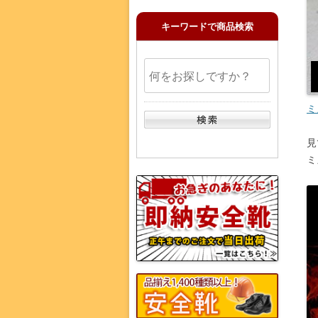
キーワードで商品検索
ミ
見
ミ