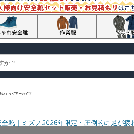
軽い
」タグアーカイブ
安全靴｜ミズノ2026年限定・圧倒的に足が