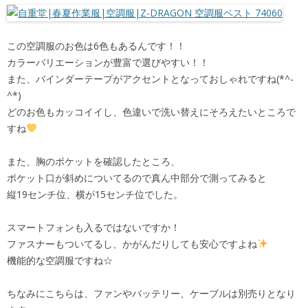
この空調服のお色は6色もあるんです！！
カラーバリエーションが豊富で選びやすい！！
また、バインダーテープがアクセントとなっておしゃれですね(*^-
^*)
どのお色もカッコイイし、色違いで洗い替えにそろえたいところで
すね
また、胸のポケットを確認したところ、
ポケット口が斜めについてるので真ん中部分で測ってみると
縦19センチ位、横が15センチ位でした。
スマートフォンも入るではないですか！
ファスナーもついてるし、かがんだりしても安心ですよね
機能的な空調服ですね☆
ちなみにこちらは、ファンやバッテリー、ケーブルは別売りとなり