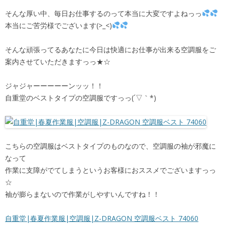
そんな厚い中、毎日お仕事するのって本当に大変ですよねっっ
本当にご苦労様でございます(>_<)
そんな頑張ってるあなたに今日は快適にお仕事が出来る空調服をご
案内させていただきますっっ★☆
ジャジャーーーーーンッッ！！
自重堂のベストタイプの空調服ですっっ(´▽｀*)
こちらの空調服はベストタイプのものなので、空調服の袖が邪魔に
なって
作業に支障がでてしまうというお客様におススメでございますっっ
☆
袖が膨らまないので作業がしやすいんですね！！
自重堂|春夏作業服|空調服|Z-DRAGON 空調服ベスト 74060