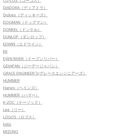
CO-COS（コーコス）
DIADORA（ディアドラ）
Dickies（ディッキーズ）
DOGMAN（ドッグマン）
DONKEL（ドンケル）
DUNLOP（ダンロップ）
EDWIN（エドウイン）
EK
EVEN RIVER（イーブンリバー）
GDJAPAN（ジーデージャパン）
GRACE ENGINEER`S(グレースエンジニアーズ）
HUMMER
Hanes（ヘインズ）
HUMMER（ハマー）
K-ZOC（ケーゾック）
Lee（リー）
LOGOS（ロゴス）
lotto
MIZUNO