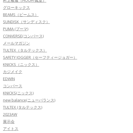
村上被服（HOOH-鳳皇）
グローキックス
BEAMS（ビームス）
SUNDISK（サンディスク）
PUMA (プーマ)
CONVERSE(コンバース)
メールマガジン
TULTEX（タルテックス）
SAFETY JOGGER（セーフティージョガー）
KNICKS（ニックス）
カジメイク
EDWIN
コンバース
KNICKS(ニックス)
new balance(ニューバランス)
TULTEX (タルテックス)
2023AW
展示会
アイトス