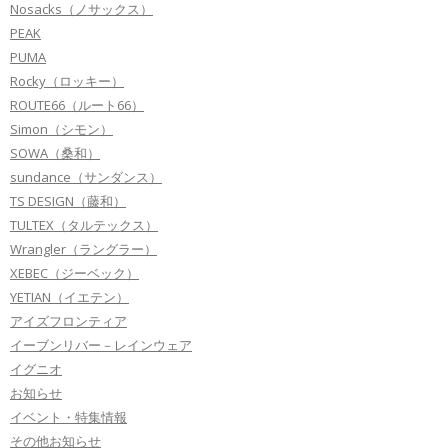
Nosacks（ノサックス）
PEAK
PUMA
Rocky（ロッキー）
ROUTE66（ルート66）
Simon（シモン）
SOWA（桑和）
sundance（サンダンス）
TS DESIGN（藤和）
TULTEX（タルテックス）
Wrangler（ラングラー）
XEBEC（ジーベック）
YETIAN（イエテン）
アイズフロンティア
イーブンリバー－レインウェア
イグニオ
お知らせ
イベント・特集情報
その他お知らせ