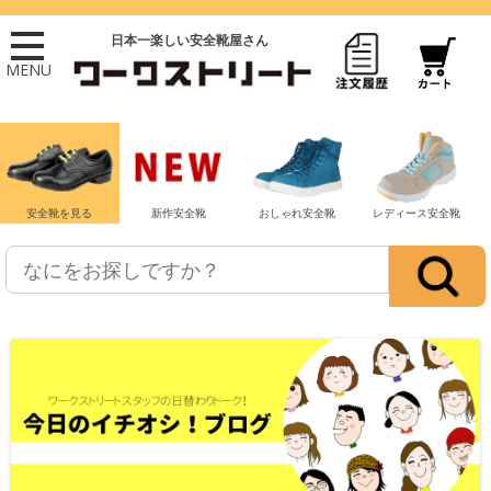
日本一楽しい安全靴屋さん
MENU
安全靴を見る
新作安全靴
おしゃれ安全靴
レディース安全靴