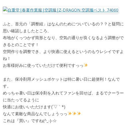
ふと、首元の「調整紐」はなんのためについているの？？と疑問に
思い確認しましたところ、
布地がくっつかず筒形となり、空気の通りが良くなるよう調整がで
きるとのことです！
空間作りを調整でき、より快適に使えるというのもウレシイですよ
ね！
お客様好みに使っていただけて便利ですっっ
また、保冷剤用メッシュポケットは特に暑い日に超便利！なんで
す。
めっちゃ暑い日は保冷剤を入れてファンを回せば、まるでクーラー
に当たってるように
快適にお使いいただけます(´▽｀*)
なんて素敵な商品なんでしょうっっ
これは『買い』ですね(^_-)-☆