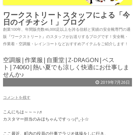
ワークストリートスタッフによる「今
日のイチオシ！」ブログ
創業100年、年間販売数46,000足以上を誇る信頼と実績の安全靴専門の通
販『ワークストリート』のスタッフがお送りするブログです！安全靴・
作業着・空調服・レインコートなどおすすめアイテムをご紹介します！
空調服|作業服|自重堂|Z-DRAGON|ベス
ト|74060|熱い夏でも涼しく快適にお仕事しま
せんか♪
2019年7月26日
コメントを残す
こんにちは～～～♪♬
カスタマー担当のみほちゃんですっっ(^_-)-☆
ここ最近、町内の役員の仕事でラジオ体操をしに行き、