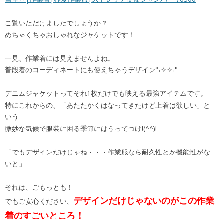
ご覧いただけましたでしょうか？
めちゃくちゃおしゃれなジャケットです！
一見、作業着には見えませんよね。
普段着のコーディネートにも使えちゃうデザイン°˖✧✧˖°
デニムジャケットってそれ1枚だけでも映える最強アイテムです。
特にこれからの、「あたたかくはなってきたけど上着は欲しい」と
いう
微妙な気候で服装に困る季節にはうってつけ!(^^)!
「でもデザインだけじゃね・・・作業服なら耐久性とか機能性がな
いと」
それは、ごもっとも！
デザインだけじゃないのがこの作業
でもご安心ください、
着のすごいところ！