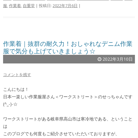
服
,
作業着
,
自重堂
| 投稿日:
2022年7月6日
|
作業着｜抜群の耐久力！おしゃれなデニム作業
服で気分も上げていきましょう☆
2022年3月10日
コメントを残す
こんにちは！
日本一楽しい作業服屋さん＜ワークストリート＞のせっちゃんです
(^_-)-☆
ワークストリートがある岐阜県高山市は寒冷地である、ということ
は
このブログでも何度もご紹介させていただいておりますが、