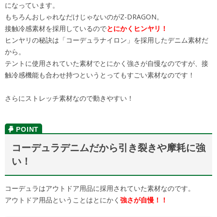
になっています。
もちろんおしゃれなだけじゃないのがZ-DRAGON。
接触冷感素材を採用しているので
とにかくヒンヤリ！
ヒンヤリの秘訣は「コーデュラナイロン」を採用したデニム素材だ
から。
テントに使用されていた素材でとにかく強さが自慢なのですが、接
触冷感機能も合わせ持つというとってもすごい素材なのです！
さらにストレッチ素材なので動きやすい！
コーデュラデニムだから引き裂きや摩耗に強
い！
コーデュラはアウトドア用品に採用されていた素材なのです。
アウトドア用品ということはとにかく
強さが自慢！！