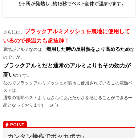
ブラックアルミメッシュを裏地に使用して
さらには、
いるので保温力も超抜群！
着用した時の反射熱をより高めるため
裏地がアルミなのは、
な
のですが、
ブラックアルミだと通常のアルミよりもその効力が
高い
のです。
なのでブラックアルミメッシュが裏地に使用されているこの電熱ベ
ストは、
通常の電熱ベストよりもさらにあたたかさを感じることができる一
品となっております(｀･ω･´)
カンタン操作でポッカポカ♪