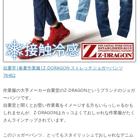
自重堂|春夏作業服|Z-DORAGON ストレッチジョガーパンツ
76402
作業服の大手メーカー自重堂のZ-DRAGONというブランドのジョガ
ーパンツです。
自重堂と聞くとお堅い作業着をイメージする方もいらっしゃるかも
しれませんが、Z-DRAGONはカッコよくておしゃれな作業服がたく
さんラインナップされています。
このジョガーパンツ、とってもスタイリッシュでおしゃれなデニム