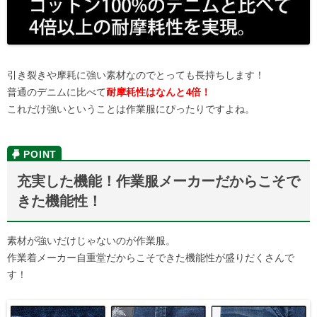
引き裂きや摩耗に強い素材なのでとっても長持ちします！
普通のデニムに比べて
耐摩耗性はなんと4倍！
これだけ強いということは作業服にぴったりですよね。
充実した機能！作業服メーカーだからこそで
きた機能性！
素材が強いだけじゃないのが作業服。
作業着メーカー自重堂だからこそできた機能性が盛りだくさんで
す！