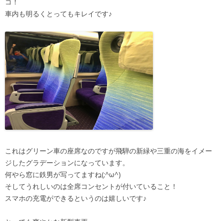
コ！
車内も明るくとってもキレイです♪
これはグリーン車の座席なのですが飛騨の新緑や三重の海をイメー
ジしたグラデーションになっています。
何やら窓に鉄男が写ってますね(;^ω^)
そしてうれしいのは全席コンセントが付いていること！
スマホの充電ができるというのは嬉しいです♪