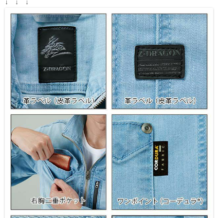
↓ ↓ ↓