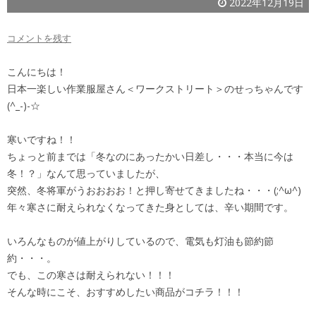
2022年12月19日
コメントを残す
こんにちは！
日本一楽しい作業服屋さん＜ワークストリート＞のせっちゃんです
(^_-)-☆
寒いですね！！
ちょっと前までは「冬なのにあったかい日差し・・・本当に今は
冬！？」なんて思っていましたが、
突然、冬将軍がうおおおお！と押し寄せてきましたね・・・(;^ω^)
年々寒さに耐えられなくなってきた身としては、辛い期間です。
いろんなものが値上がりしているので、電気も灯油も節約節
約・・・。
でも、この寒さは耐えられない！！！
そんな時にこそ、おすすめしたい商品がコチラ！！！