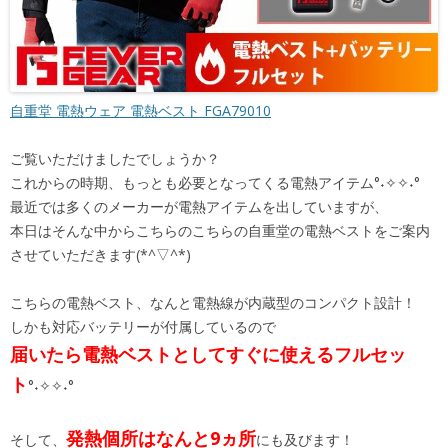
自重堂 電熱ウェア 電熱ベスト FGA79010
ご覧いただけましたでしょうか？
これからの時期、もっとも必要となってくる電熱アイテム°˖✧✧˖°
最近では多くのメーカーが電熱アイテムを出していますが、
本日はそんな中からこちらのこちらの自重堂の電熱ベストをご案内
させていただきます(*^▽^*)
こちらの電熱ベスト、なんと電熱線が内蔵型のコンパクト設計！
しかも対応バッテリーが付属しているので
届いたら電熱ベストとしてすぐに使えるフルセッ
ト
°˖✧✧˖°
発熱個所はなんと9ヵ所
そして、
にも及びます！