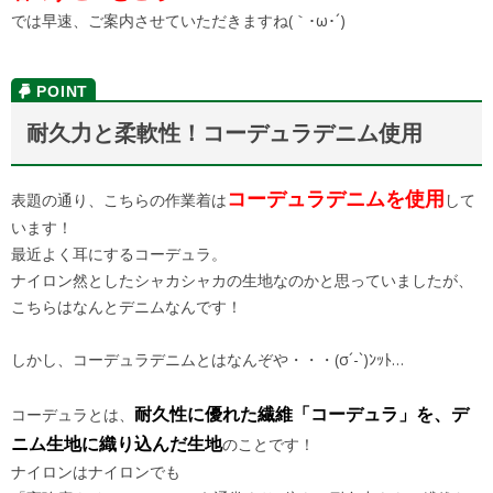
では早速、ご案内させていただきますね(｀･ω･´)
耐久力と柔軟性！コーデュラデニム使用
コーデュラデニムを使用
表題の通り、こちらの作業着は
して
います！
最近よく耳にするコーデュラ。
ナイロン然としたシャカシャカの生地なのかと思っていましたが、
こちらはなんとデニムなんです！
しかし、コーデュラデニムとはなんぞや・・・(σ´-`)ﾝｯﾄ…
耐久性に優れた繊維「コーデュラ」を、デ
コーデュラとは、
ニム生地に織り込んだ生地
のことです！
ナイロンはナイロンでも