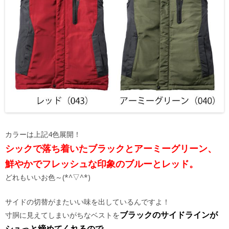
カラーは上記4色展開！
シックで落ち着いたブラックとアーミーグリーン、
鮮やかでフレッシュな印象のブルーとレッド。
どれもいいお色～(*^▽^*)
サイドの切替がまたいい味を出しているんですよ！
ブラックのサイドラインが
寸胴に見えてしまいがちなベストを
シュっと締めてくれるので