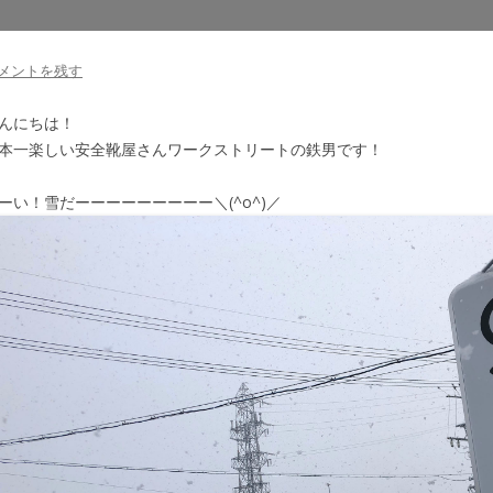
メントを残す
んにちは！
本一楽しい安全靴屋さんワークストリートの鉄男です！
ーい！雪だーーーーーーーーー＼(^o^)／