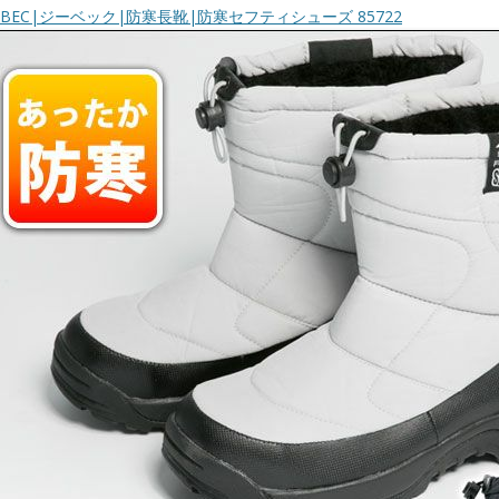
EBEC|ジーベック|防寒長靴|防寒セフティシューズ 85722