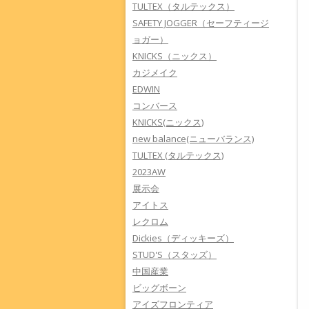
TULTEX（タルテックス）
SAFETY JOGGER（セーフティージ
ョガー）
KNICKS（ニックス）
カジメイク
EDWIN
コンバース
KNICKS(ニックス)
new balance(ニューバランス)
TULTEX (タルテックス)
2023AW
展示会
アイトス
レクロム
Dickies（ディッキーズ）
STUD'S（スタッズ）
中国産業
ビッグボーン
アイズフロンティア