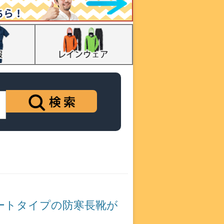
ートタイプの防寒長靴が