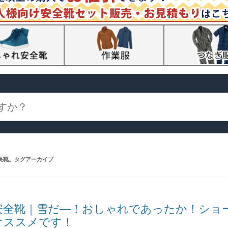
長靴
」タグアーカイブ
安全靴｜雪だ―！おしゃれであったか！ショ
オススメです！