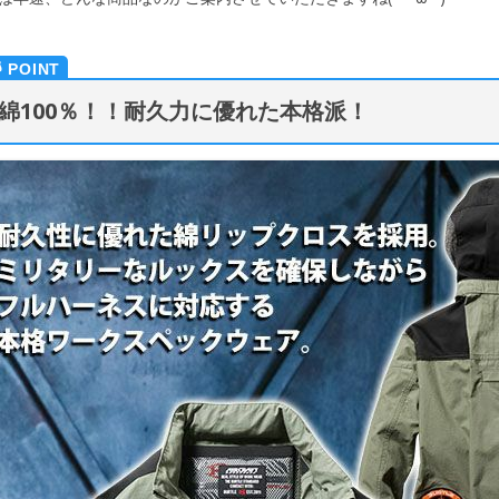
綿100％！！耐久力に優れた本格派！