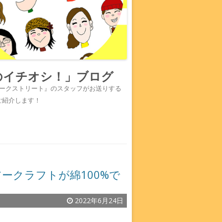
のイチオシ！」ブログ
『ワークストリート』のスタッフがお送りする
ご紹介します！
ークラフトが綿100%で
2022年6月24日