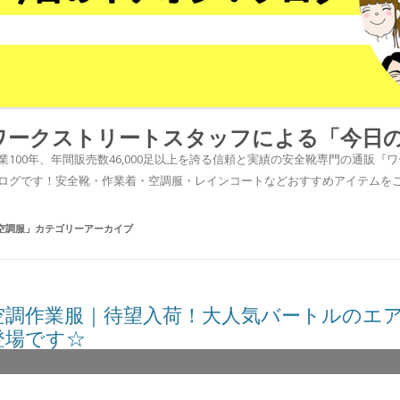
ワークストリートスタッフによる「今日
業100年、年間販売数46,000足以上を誇る信頼と実績の安全靴専門の通販
ログです！安全靴・作業着・空調服・レインコートなどおすすめアイテムを
空調服
」カテゴリーアーカイブ
空調作業服｜待望入荷！大人気バートルのエア
登場です☆