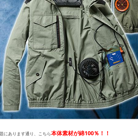
本体素材が綿100％！！
題にあります通り、こちら